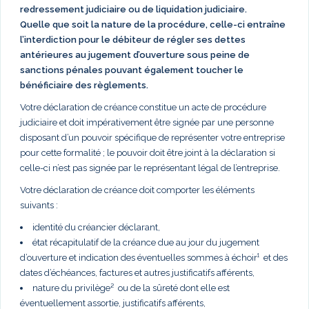
redressement judiciaire ou de liquidation judiciaire.
Quelle que soit la nature de la procédure, celle-ci entraîne
l’interdiction pour le débiteur de régler ses dettes
antérieures au jugement d’ouverture sous peine de
sanctions pénales pouvant également toucher le
bénéficiaire des règlements.
Votre déclaration de créance constitue un acte de procédure
judiciaire et doit impérativement être signée par une personne
disposant d’un pouvoir spécifique de représenter votre entreprise
pour cette formalité ; le pouvoir doit être joint à la déclaration si
celle-ci n’est pas signée par le représentant légal de l’entreprise.
Votre déclaration de créance doit comporter les éléments
suivants :
identité du créancier déclarant,
état récapitulatif de la créance due au jour du jugement
d’ouverture et indication des éventuelles sommes à échoir¹ et des
dates d’échéances, factures et autres justificatifs afférents,
nature du privilège² ou de la sûreté dont elle est
éventuellement assortie, justificatifs afférents,