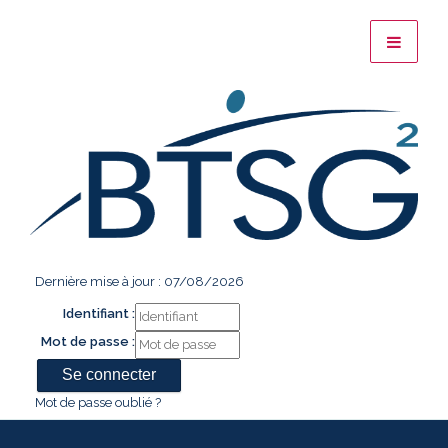
Dernière mise à jour : 07/08/2026
Identifiant :
Mot de passe :
Mot de passe oublié ?