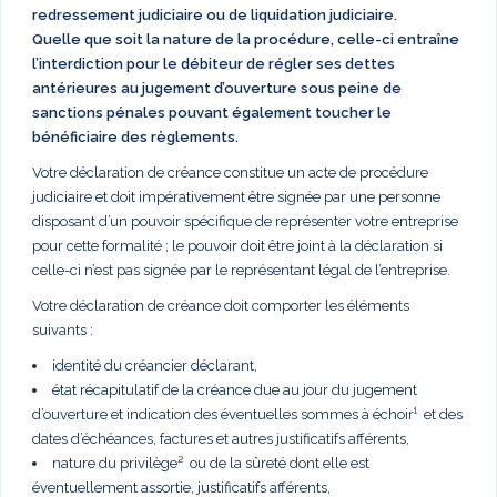
redressement judiciaire ou de liquidation judiciaire.
Quelle que soit la nature de la procédure, celle-ci entraîne
l’interdiction pour le débiteur de régler ses dettes
antérieures au jugement d’ouverture sous peine de
sanctions pénales pouvant également toucher le
bénéficiaire des règlements.
Votre déclaration de créance constitue un acte de procédure
judiciaire et doit impérativement être signée par une personne
disposant d’un pouvoir spécifique de représenter votre entreprise
pour cette formalité ; le pouvoir doit être joint à la déclaration si
celle-ci n’est pas signée par le représentant légal de l’entreprise.
Votre déclaration de créance doit comporter les éléments
suivants :
identité du créancier déclarant,
état récapitulatif de la créance due au jour du jugement
d’ouverture et indication des éventuelles sommes à échoir¹ et des
dates d’échéances, factures et autres justificatifs afférents,
nature du privilège² ou de la sûreté dont elle est
éventuellement assortie, justificatifs afférents,