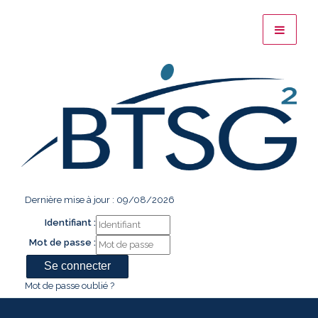
Dernière mise à jour : 09/08/2026
Identifiant :
Mot de passe :
Mot de passe oublié ?