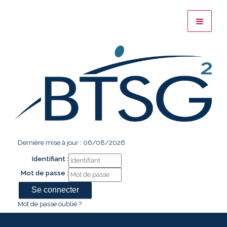
Dernière mise à jour : 06/08/2026
Identifiant :
Mot de passe :
Mot de passe oublié ?