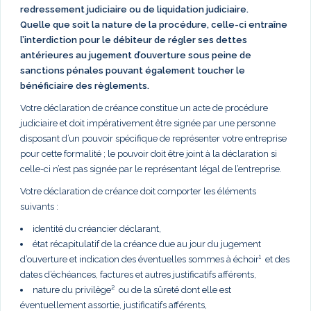
redressement judiciaire ou de liquidation judiciaire.
Quelle que soit la nature de la procédure, celle-ci entraîne
l’interdiction pour le débiteur de régler ses dettes
antérieures au jugement d’ouverture sous peine de
sanctions pénales pouvant également toucher le
bénéficiaire des règlements.
Votre déclaration de créance constitue un acte de procédure
judiciaire et doit impérativement être signée par une personne
disposant d’un pouvoir spécifique de représenter votre entreprise
pour cette formalité ; le pouvoir doit être joint à la déclaration si
celle-ci n’est pas signée par le représentant légal de l’entreprise.
Votre déclaration de créance doit comporter les éléments
suivants :
identité du créancier déclarant,
état récapitulatif de la créance due au jour du jugement
d’ouverture et indication des éventuelles sommes à échoir¹ et des
dates d’échéances, factures et autres justificatifs afférents,
nature du privilège² ou de la sûreté dont elle est
éventuellement assortie, justificatifs afférents,