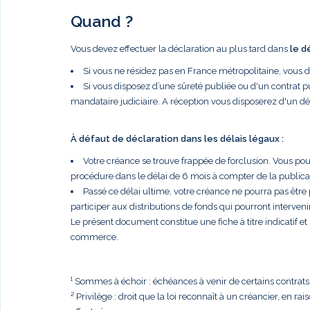
Quand ?
Vous devez effectuer la déclaration au plus tard dans
le d
Si vous ne résidez pas en France métropolitaine, vous 
Si vous disposez d’une sûreté publiée ou d'un contrat p
mandataire judiciaire. A réception vous disposerez d'un dé
À défaut de déclaration dans les délais légaux :
Votre créance se trouve frappée de forclusion. Vous po
procédure dans le délai de 6 mois à compter de la publi
Passé ce délai ultime, votre créance ne pourra pas être
participer aux distributions de fonds qui pourront intervenir
Le présent document constitue une fiche à titre indicatif e
commerce.
¹ Sommes à échoir : échéances à venir de certains contrats, t
² Privilège : droit que la loi reconnaît à un créancier, en r