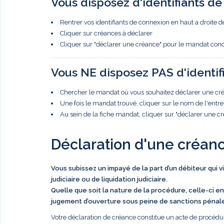
Vous disposez d'identifiants d
Rentrer vos identifiants de connexion en haut a droite d
Cliquer sur créances à déclarer
Cliquer sur "déclarer une créance" pour le mandat con
Vous NE disposez PAS d'identif
Chercher le mandat où vous souhaitez déclarer une créa
Une fois le mandat trouvé, cliquer sur le nom de l'entre
Au sein de la fiche mandat, cliquer sur "déclarer une c
Déclaration d'une créan
Vous subissez un impayé de la part d’un débiteur qui 
judiciaire ou de liquidation judiciaire.
Quelle que soit la nature de la procédure, celle-ci en
jugement d’ouverture sous peine de sanctions pénal
Votre déclaration de créance constitue un acte de procédur