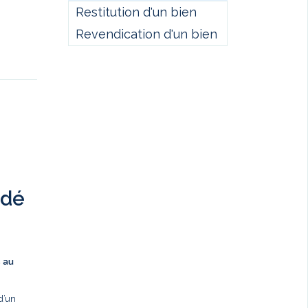
Restitution d'un bien
Revendication d'un bien
ndé
s au
d’un