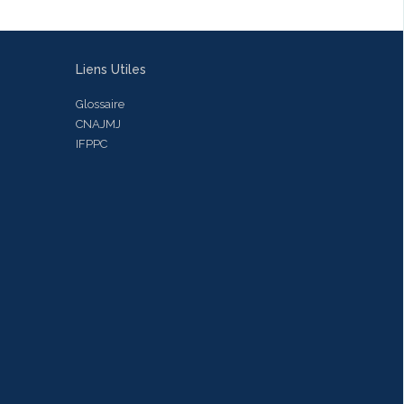
Liens Utiles
Glossaire
CNAJMJ
IFPPC