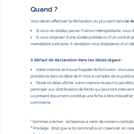
Quand ?
Vous devez effectuer la déclaration au plus tard dans
le d
Si vous ne résidez pas en France métropolitaine, vous 
Si vous disposez d’une sûreté publiée ou d'un contrat p
mandataire judiciaire. A réception vous disposerez d'un dé
À défaut de déclaration dans les délais légaux :
Votre créance se trouve frappée de forclusion. Vous po
procédure dans le délai de 6 mois à compter de la publi
Passé ce délai ultime, votre créance ne pourra pas être
participer aux distributions de fonds qui pourront intervenir
Le présent document constitue une fiche à titre indicatif e
commerce.
¹ Sommes à échoir : échéances à venir de certains contrats, t
² Privilège : droit que la loi reconnaît à un créancier, en r