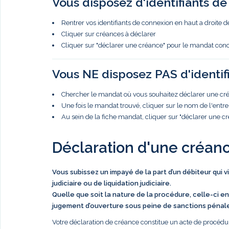
Vous disposez d'identifiants d
Rentrer vos identifiants de connexion en haut a droite d
Cliquer sur créances à déclarer
Cliquer sur "déclarer une créance" pour le mandat con
Vous NE disposez PAS d'identif
Chercher le mandat où vous souhaitez déclarer une créa
Une fois le mandat trouvé, cliquer sur le nom de l'entre
Au sein de la fiche mandat, cliquer sur "déclarer une c
Déclaration d'une créan
Vous subissez un impayé de la part d’un débiteur qui 
judiciaire ou de liquidation judiciaire.
Quelle que soit la nature de la procédure, celle-ci en
jugement d’ouverture sous peine de sanctions pénal
Votre déclaration de créance constitue un acte de procédur