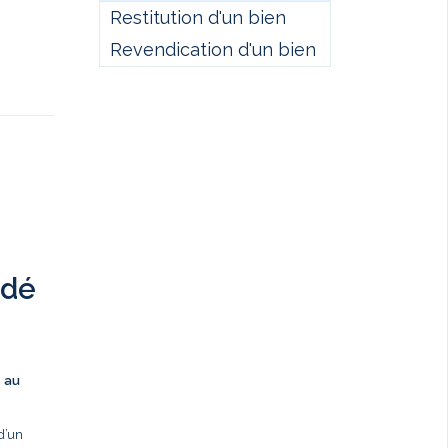
Restitution d'un bien
Revendication d'un bien
ndé
s au
d’un