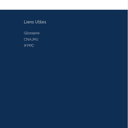
Liens Utiles
Glossaire
CNAJMJ
IFPPC