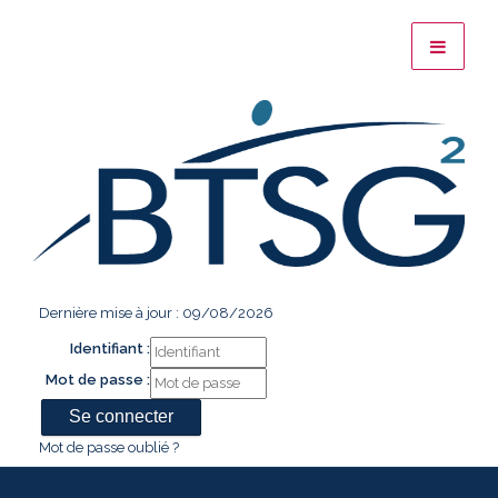
Dernière mise à jour : 09/08/2026
Identifiant :
Mot de passe :
Mot de passe oublié ?