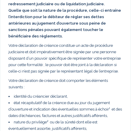
redressement judiciaire ou de liquidation judiciaire.
Quelle que soit la nature de la procédure, celle-ci entraîne
l’interdiction pour le débiteur de régler ses dettes
antérieures au jugement d’ouverture sous peine de
sanctions pénales pouvant également toucher le
bénéficiaire des règlements.
Votre déclaration de créance constitue un acte de procédure
judiciaire et doit impérativement être signée par une personne
disposant d’un pouvoir spécifique de représenter votre entreprise
pour cette formalité ; le pouvoir doit être joint à la déclaration si
celle-ci n’est pas signée par le représentant légal de l’entreprise.
Votre déclaration de créance doit comporter les éléments
suivants :
identité du créancier déclarant,
état récapitulatif de la créance due au jour du jugement
d’ouverture et indication des éventuelles sommes à échoir¹ et des
dates d’échéances, factures et autres justificatifs afférents,
nature du privilège² ou de la sûreté dont elle est
éventuellement assortie, justificatifs afférents,