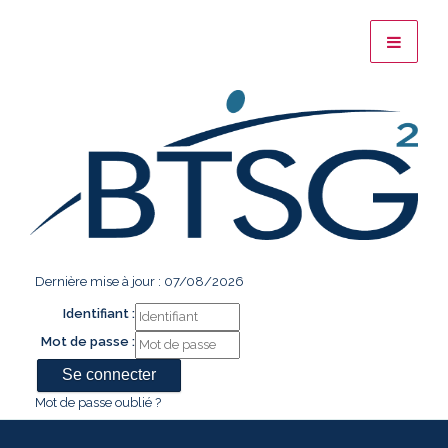
Dernière mise à jour : 07/08/2026
Identifiant :
Mot de passe :
Mot de passe oublié ?