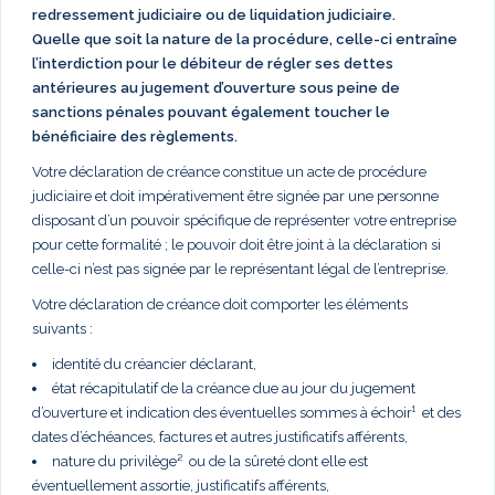
redressement judiciaire ou de liquidation judiciaire.
Quelle que soit la nature de la procédure, celle-ci entraîne
l’interdiction pour le débiteur de régler ses dettes
antérieures au jugement d’ouverture sous peine de
sanctions pénales pouvant également toucher le
bénéficiaire des règlements.
Votre déclaration de créance constitue un acte de procédure
judiciaire et doit impérativement être signée par une personne
disposant d’un pouvoir spécifique de représenter votre entreprise
pour cette formalité ; le pouvoir doit être joint à la déclaration si
celle-ci n’est pas signée par le représentant légal de l’entreprise.
Votre déclaration de créance doit comporter les éléments
suivants :
identité du créancier déclarant,
état récapitulatif de la créance due au jour du jugement
d’ouverture et indication des éventuelles sommes à échoir¹ et des
dates d’échéances, factures et autres justificatifs afférents,
nature du privilège² ou de la sûreté dont elle est
éventuellement assortie, justificatifs afférents,