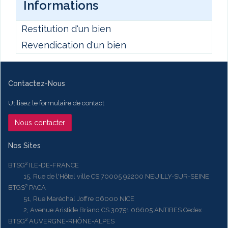
Informations
Restitution d'un bien
Revendication d'un bien
Contactez-Nous
Utilisez le formulaire de contact
Nous contacter
Nos Sites
BTSG² ILE-DE-FRANCE
15, Rue de l'Hôtel ville CS 70005 92200 NEUILLY-SUR-SEINE
BTGS² PACA
51, Rue Maréchal Joffre 06000 NICE
2, Avenue Aristide Briand CS 30751 06605 ANTIBES Cedex
BTSG² AUVERGNE-RHÔNE-ALPES