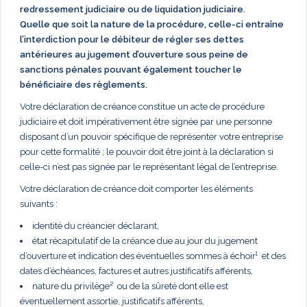
redressement judiciaire ou de liquidation judiciaire.
Quelle que soit la nature de la procédure, celle-ci entraîne
l’interdiction pour le débiteur de régler ses dettes
antérieures au jugement d’ouverture sous peine de
sanctions pénales pouvant également toucher le
bénéficiaire des règlements.
Votre déclaration de créance constitue un acte de procédure
judiciaire et doit impérativement être signée par une personne
disposant d’un pouvoir spécifique de représenter votre entreprise
pour cette formalité ; le pouvoir doit être joint à la déclaration si
celle-ci n’est pas signée par le représentant légal de l’entreprise.
Votre déclaration de créance doit comporter les éléments
suivants :
identité du créancier déclarant,
état récapitulatif de la créance due au jour du jugement
d’ouverture et indication des éventuelles sommes à échoir¹ et des
dates d’échéances, factures et autres justificatifs afférents,
nature du privilège² ou de la sûreté dont elle est
éventuellement assortie, justificatifs afférents,