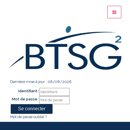
Dernière mise à jour : 08/08/2026
Identifiant :
Mot de passe :
Mot de passe oublié ?