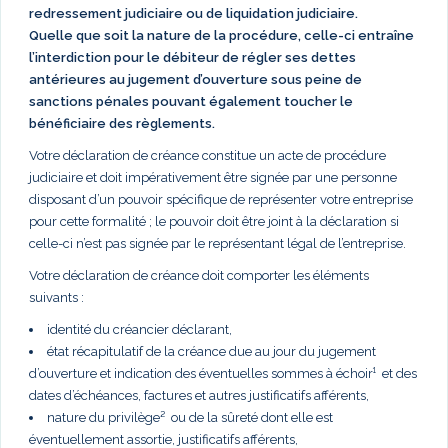
redressement judiciaire ou de liquidation judiciaire.
Quelle que soit la nature de la procédure, celle-ci entraîne
l’interdiction pour le débiteur de régler ses dettes
antérieures au jugement d’ouverture sous peine de
sanctions pénales pouvant également toucher le
bénéficiaire des règlements.
Votre déclaration de créance constitue un acte de procédure
judiciaire et doit impérativement être signée par une personne
disposant d’un pouvoir spécifique de représenter votre entreprise
pour cette formalité ; le pouvoir doit être joint à la déclaration si
celle-ci n’est pas signée par le représentant légal de l’entreprise.
Votre déclaration de créance doit comporter les éléments
suivants :
identité du créancier déclarant,
état récapitulatif de la créance due au jour du jugement
d’ouverture et indication des éventuelles sommes à échoir¹ et des
dates d’échéances, factures et autres justificatifs afférents,
nature du privilège² ou de la sûreté dont elle est
éventuellement assortie, justificatifs afférents,