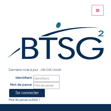
Dernière mise à jour : 08/08/2026
Identifiant :
Mot de passe :
Mot de passe oublié ?