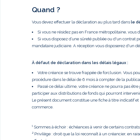
Quand ?
Vous devez effectuer la déclaration au plus tard dans
le d
Si vous ne résidez pas en France métropolitaine, vous 
Si vous disposez d’une sûreté publiée ou d'un contrat p
mandataire judiciaire. A réception vous disposerez d'un dé
À défaut de déclaration dans les délais légaux :
Votre créance se trouve frappée de forclusion. Vous po
procédure dans le délai de 6 mois à compter de la publi
Passé ce délai ultime, votre créance ne pourra pas être
participer aux distributions de fonds qui pourront intervenir
Le présent document constitue une fiche à titre indicatif e
commerce.
¹ Sommes à échoir : échéances à venir de certains contrats, t
² Privilège : droit que la loi reconnaît à un créancier, en r