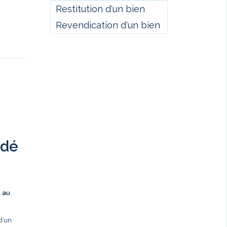
Restitution d'un bien
Revendication d'un bien
ndé
s au
d’un