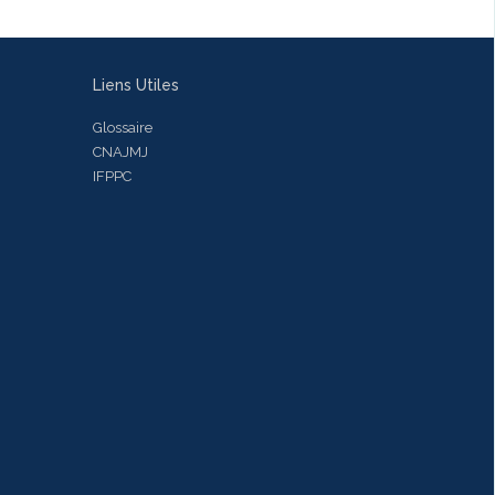
Liens Utiles
Glossaire
CNAJMJ
IFPPC