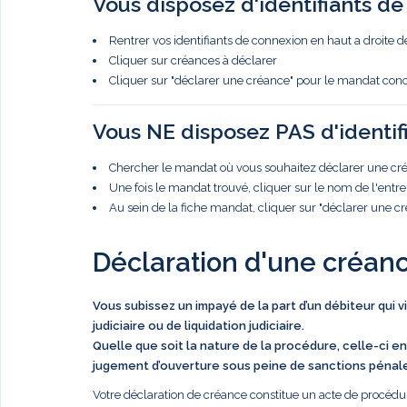
Vous disposez d'identifiants d
Rentrer vos identifiants de connexion en haut a droite d
Cliquer sur créances à déclarer
Cliquer sur "déclarer une créance" pour le mandat con
Vous NE disposez PAS d'identif
Chercher le mandat où vous souhaitez déclarer une créa
Une fois le mandat trouvé, cliquer sur le nom de l'entre
Au sein de la fiche mandat, cliquer sur "déclarer une c
Déclaration d'une créan
Vous subissez un impayé de la part d’un débiteur qui 
judiciaire ou de liquidation judiciaire.
Quelle que soit la nature de la procédure, celle-ci en
jugement d’ouverture sous peine de sanctions pénal
Votre déclaration de créance constitue un acte de procédur