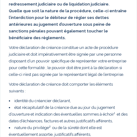
redressement judiciaire ou de liquidation judiciaire.
Quelle que soit la nature de la procédure, celle-ci entraîne
l’interdiction pour le débiteur de régler ses dettes
antérieures au jugement d’ouverture sous peine de
sanctions pénales pouvant également toucher le
bénéficiaire des règlements.
Votre déclaration de créance constitue un acte de procédure
judiciaire et doit impérativement être signée par une personne
disposant d’un pouvoir spécifique de représenter votre entreprise
pour cette formalité ; le pouvoir doit être joint à la déclaration si
celle-ci n’est pas signée par le représentant légal de l’entreprise.
Votre déclaration de créance doit comporter les éléments
suivants :
identité du créancier déclarant,
état récapitulatif de la créance due au jour du jugement
d’ouverture et indication des éventuelles sommes à échoir¹ et des
dates d’échéances, factures et autres justificatifs afférents,
nature du privilège² ou de la sûreté dont elle est
éventuellement assortie, justificatifs afférents,