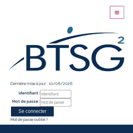
Dernière mise à jour : 10/08/2026
Identifiant :
Mot de passe :
Mot de passe oublié ?