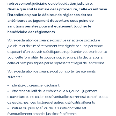
redressement judiciaire ou de liquidation judiciaire.
Quelle que soit la nature de la procédure, celle-ci entraîne
l’interdiction pour le débiteur de régler ses dettes
antérieures au jugement d’ouverture sous peine de
sanctions pénales pouvant également toucher le
bénéficiaire des règlements.
Votre déclaration de créance constitue un acte de procédure
judiciaire et doit impérativement être signée par une personne
disposant d’un pouvoir spécifique de représenter votre entreprise
pour cette formalité ; le pouvoir doit être joint à la déclaration si
celle-ci n’est pas signée par le représentant légal de l’entreprise.
Votre déclaration de créance doit comporter les éléments
suivants :
identité du créancier déclarant,
état récapitulatif de la créance due au jour du jugement
d’ouverture et indication des éventuelles sommes à échoir¹ et des
dates d’échéances, factures et autres justificatifs afférents,
nature du privilège² ou de la sûreté dont elle est
éventuellement assortie, justificatifs afférents,