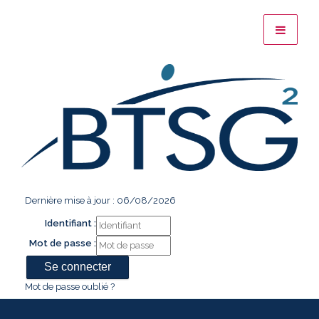
Dernière mise à jour : 06/08/2026
Identifiant :
Mot de passe :
Mot de passe oublié ?