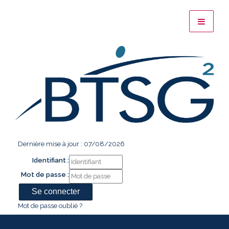
Dernière mise à jour : 07/08/2026
Identifiant :
Mot de passe :
Mot de passe oublié ?