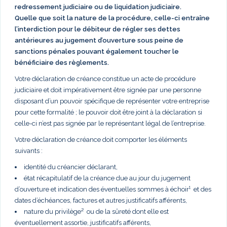
redressement judiciaire ou de liquidation judiciaire.
Quelle que soit la nature de la procédure, celle-ci entraîne
l’interdiction pour le débiteur de régler ses dettes
antérieures au jugement d’ouverture sous peine de
sanctions pénales pouvant également toucher le
bénéficiaire des règlements.
Votre déclaration de créance constitue un acte de procédure
judiciaire et doit impérativement être signée par une personne
disposant d’un pouvoir spécifique de représenter votre entreprise
pour cette formalité ; le pouvoir doit être joint à la déclaration si
celle-ci n’est pas signée par le représentant légal de l’entreprise.
Votre déclaration de créance doit comporter les éléments
suivants :
identité du créancier déclarant,
état récapitulatif de la créance due au jour du jugement
d’ouverture et indication des éventuelles sommes à échoir¹ et des
dates d’échéances, factures et autres justificatifs afférents,
nature du privilège² ou de la sûreté dont elle est
éventuellement assortie, justificatifs afférents,