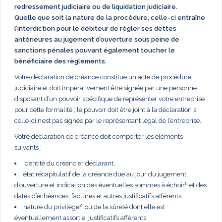
redressement judiciaire ou de liquidation judiciaire.
Quelle que soit la nature de la procédure, celle-ci entraîne
l’interdiction pour le débiteur de régler ses dettes
antérieures au jugement d’ouverture sous peine de
sanctions pénales pouvant également toucher le
bénéficiaire des règlements.
Votre déclaration de créance constitue un acte de procédure
judiciaire et doit impérativement être signée par une personne
disposant d’un pouvoir spécifique de représenter votre entreprise
pour cette formalité ; le pouvoir doit être joint à la déclaration si
celle-ci n’est pas signée par le représentant légal de l’entreprise.
Votre déclaration de créance doit comporter les éléments
suivants :
identité du créancier déclarant,
état récapitulatif de la créance due au jour du jugement
d’ouverture et indication des éventuelles sommes à échoir¹ et des
dates d’échéances, factures et autres justificatifs afférents,
nature du privilège² ou de la sûreté dont elle est
éventuellement assortie, justificatifs afférents,