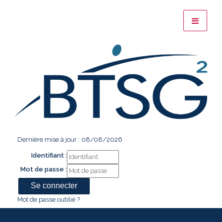
Dernière mise à jour : 08/08/2026
Identifiant :
Mot de passe :
Mot de passe oublié ?