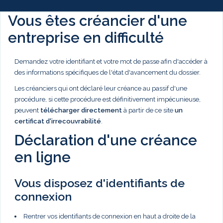
Vous êtes créancier d'une
entreprise en difficulté
Demandez votre identifiant et votre mot de passe afin d'accéder à
des informations spécifiques de l'état d'avancement du dossier.
Les créanciers qui ont déclaré leur créance au passif d'une
procédure, si cette procédure est définitivement impécunieuse,
peuvent
télécharger directement
à partir de ce site
un
certificat d'irrecouvrabilité
.
Déclaration d'une créance
en ligne
Vous disposez d'identifiants de
connexion
Rentrer vos identifiants de connexion en haut a droite de la