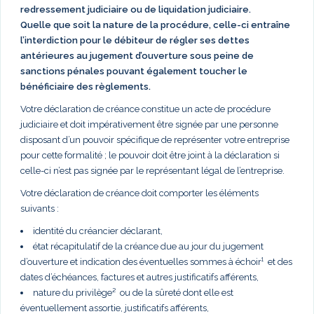
redressement judiciaire ou de liquidation judiciaire.
Quelle que soit la nature de la procédure, celle-ci entraîne
l’interdiction pour le débiteur de régler ses dettes
antérieures au jugement d’ouverture sous peine de
sanctions pénales pouvant également toucher le
bénéficiaire des règlements.
Votre déclaration de créance constitue un acte de procédure
judiciaire et doit impérativement être signée par une personne
disposant d’un pouvoir spécifique de représenter votre entreprise
pour cette formalité ; le pouvoir doit être joint à la déclaration si
celle-ci n’est pas signée par le représentant légal de l’entreprise.
Votre déclaration de créance doit comporter les éléments
suivants :
identité du créancier déclarant,
état récapitulatif de la créance due au jour du jugement
d’ouverture et indication des éventuelles sommes à échoir¹ et des
dates d’échéances, factures et autres justificatifs afférents,
nature du privilège² ou de la sûreté dont elle est
éventuellement assortie, justificatifs afférents,