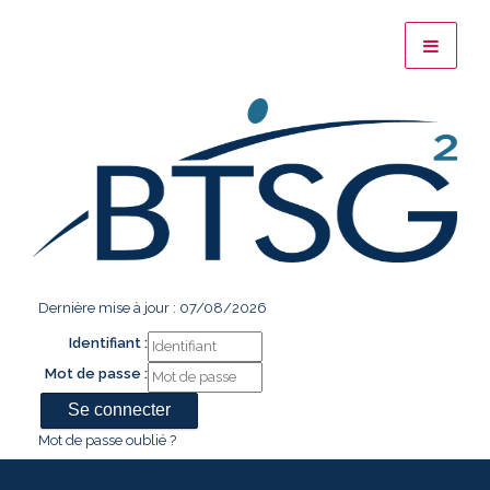
Dernière mise à jour : 07/08/2026
Identifiant :
Mot de passe :
Mot de passe oublié ?