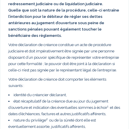
redressement judiciaire ou de liquidation judiciaire.
Quelle que soit la nature de la procédure, celle-ci entraîne
l’interdiction pour le débiteur de régler ses dettes
antérieures au jugement d’ouverture sous peine de
sanctions pénales pouvant également toucher le
bénéficiaire des règlements.
Votre déclaration de créance constitue un acte de procédure
judiciaire et doit impérativement être signée par une personne
disposant d’un pouvoir spécifique de représenter votre entreprise
pour cette formalité ; le pouvoir doit être joint à la déclaration si
celle-ci n’est pas signée par le représentant légal de l’entreprise.
Votre déclaration de créance doit comporter les éléments
suivants :
identité du créancier déclarant,
état récapitulatif de la créance due au jour du jugement
d’ouverture et indication des éventuelles sommes à échoir¹ et des
dates d’échéances, factures et autres justificatifs afférents,
nature du privilège² ou de la sûreté dont elle est
éventuellement assortie, justificatifs afférents,