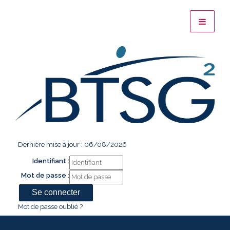
Dernière mise à jour : 06/08/2026
Identifiant :
Mot de passe :
Mot de passe oublié ?