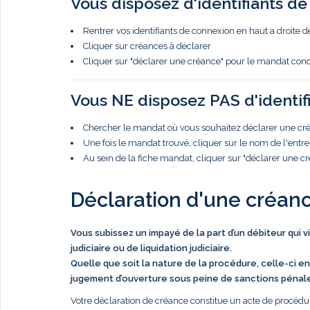
Vous disposez d'identifiants d
Rentrer vos identifiants de connexion en haut a droite d
Cliquer sur créances à déclarer
Cliquer sur "déclarer une créance" pour le mandat con
Vous NE disposez PAS d'identif
Chercher le mandat où vous souhaitez déclarer une créa
Une fois le mandat trouvé, cliquer sur le nom de l'entre
Au sein de la fiche mandat, cliquer sur "déclarer une c
Déclaration d'une créan
Vous subissez un impayé de la part d’un débiteur qui 
judiciaire ou de liquidation judiciaire.
Quelle que soit la nature de la procédure, celle-ci en
jugement d’ouverture sous peine de sanctions pénal
Votre déclaration de créance constitue un acte de procédur