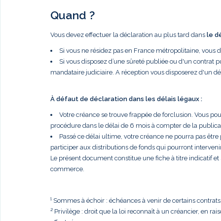
Quand ?
Vous devez effectuer la déclaration au plus tard dans
le d
Si vous ne résidez pas en France métropolitaine, vous 
Si vous disposez d’une sûreté publiée ou d'un contrat p
mandataire judiciaire. A réception vous disposerez d'un dé
À défaut de déclaration dans les délais légaux :
Votre créance se trouve frappée de forclusion. Vous po
procédure dans le délai de 6 mois à compter de la publi
Passé ce délai ultime, votre créance ne pourra pas être
participer aux distributions de fonds qui pourront intervenir
Le présent document constitue une fiche à titre indicatif e
commerce.
¹ Sommes à échoir : échéances à venir de certains contrats, t
² Privilège : droit que la loi reconnaît à un créancier, en r