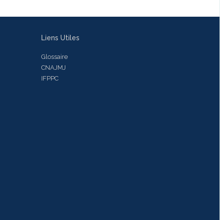
Liens Utiles
Glossaire
CNAJMJ
IFPPC