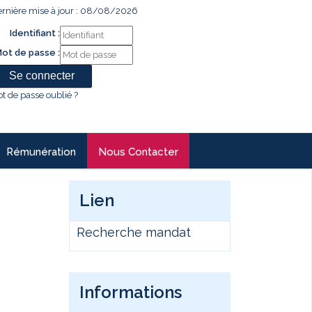
rnière mise à jour : 08/08/2026
Identifiant :
ot de passe :
t de passe oublié ?
Rémunération
Nous Contacter
Lien
Recherche mandat
Informations