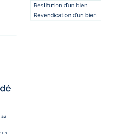
Restitution d'un bien
Revendication d'un bien
ndé
s au
d’un