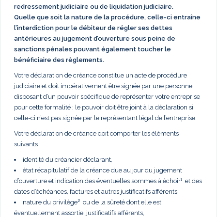
redressement judiciaire ou de liquidation judiciaire.
Quelle que soit la nature de la procédure, celle-ci entraîne
l’interdiction pour le débiteur de régler ses dettes
antérieures au jugement d’ouverture sous peine de
sanctions pénales pouvant également toucher le
bénéficiaire des règlements.
Votre déclaration de créance constitue un acte de procédure
judiciaire et doit impérativement être signée par une personne
disposant d’un pouvoir spécifique de représenter votre entreprise
pour cette formalité ; le pouvoir doit être joint à la déclaration si
celle-ci n’est pas signée par le représentant légal de l’entreprise.
Votre déclaration de créance doit comporter les éléments
suivants :
identité du créancier déclarant,
état récapitulatif de la créance due au jour du jugement
d’ouverture et indication des éventuelles sommes à échoir¹ et des
dates d’échéances, factures et autres justificatifs afférents,
nature du privilège² ou de la sûreté dont elle est
éventuellement assortie, justificatifs afférents,