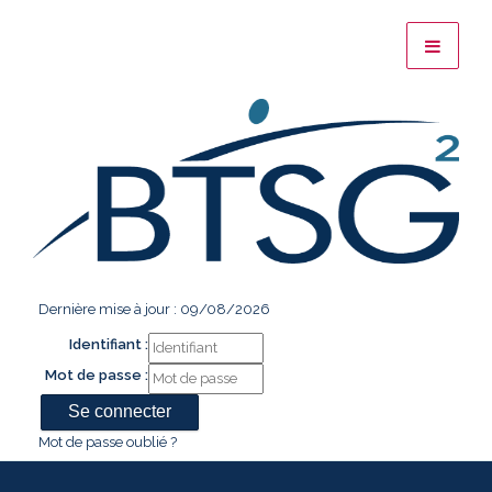
Dernière mise à jour : 09/08/2026
Identifiant :
Mot de passe :
Mot de passe oublié ?