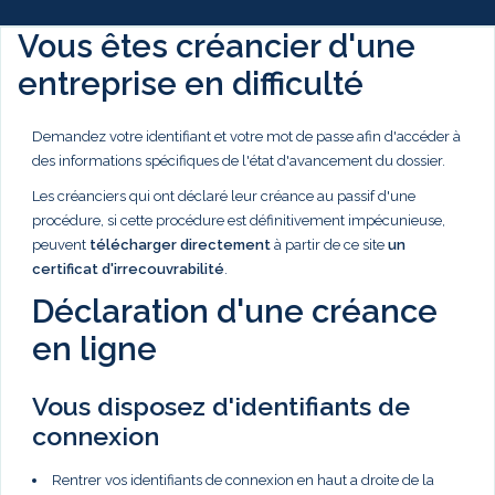
Vous êtes créancier d'une
entreprise en difficulté
Demandez votre identifiant et votre mot de passe afin d'accéder à
des informations spécifiques de l'état d'avancement du dossier.
Les créanciers qui ont déclaré leur créance au passif d'une
procédure, si cette procédure est définitivement impécunieuse,
peuvent
télécharger directement
à partir de ce site
un
certificat d'irrecouvrabilité
.
Déclaration d'une créance
en ligne
Vous disposez d'identifiants de
connexion
Rentrer vos identifiants de connexion en haut a droite de la