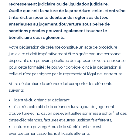
redressement judiciaire ou de liquidation judiciaire.
Quelle que soit la nature de la procédure, celle-ci entraîne
l’interdiction pour le débiteur de régler ses dettes
antérieures au jugement d’ouverture sous peine de
sanctions pénales pouvant également toucher le
bénéficiaire des règlements.
Votre déclaration de créance constitue un acte de procédure
judiciaire et doit impérativement être signée par une personne
disposant d’un pouvoir spécifique de représenter votre entreprise
pour cette formalité ; le pouvoir doit être joint à la déclaration si
celle-ci n’est pas signée par le représentant légal de l’entreprise.
Votre déclaration de créance doit comporter les éléments
suivants :
identité du créancier déclarant,
état récapitulatif de la créance due au jour du jugement
d’ouverture et indication des éventuelles sommes à échoir¹ et des
dates d’échéances, factures et autres justificatifs afférents,
nature du privilège² ou de la sûreté dont elle est
éventuellement assortie, justificatifs afférents,