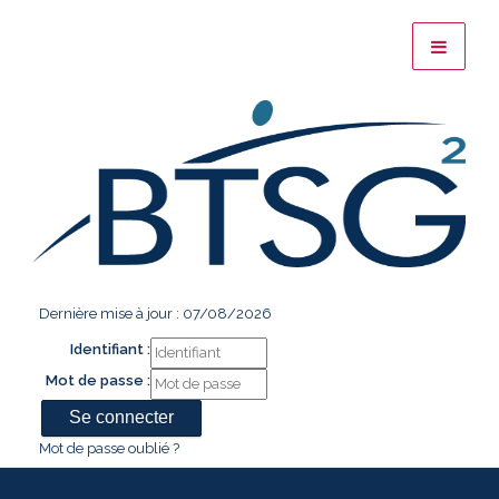
Dernière mise à jour : 07/08/2026
Identifiant :
Mot de passe :
Mot de passe oublié ?