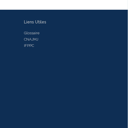
Liens Utiles
Glossaire
CNAJMJ
IFPPC