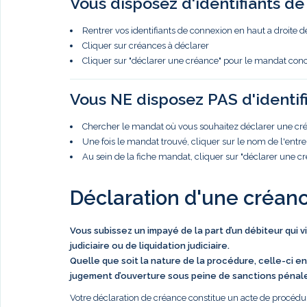
Vous disposez d'identifiants d
Rentrer vos identifiants de connexion en haut a droite d
Cliquer sur créances à déclarer
Cliquer sur "déclarer une créance" pour le mandat con
Vous NE disposez PAS d'identif
Chercher le mandat où vous souhaitez déclarer une créa
Une fois le mandat trouvé, cliquer sur le nom de l'entre
Au sein de la fiche mandat, cliquer sur "déclarer une c
Déclaration d'une créan
Vous subissez un impayé de la part d’un débiteur qui 
judiciaire ou de liquidation judiciaire.
Quelle que soit la nature de la procédure, celle-ci en
jugement d’ouverture sous peine de sanctions pénal
Votre déclaration de créance constitue un acte de procédur