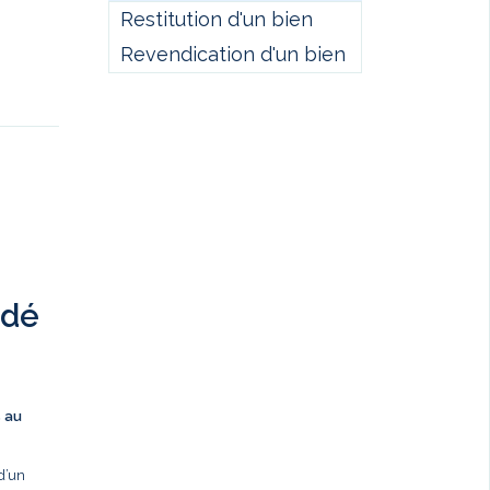
Restitution d'un bien
Revendication d'un bien
ndé
s au
d’un