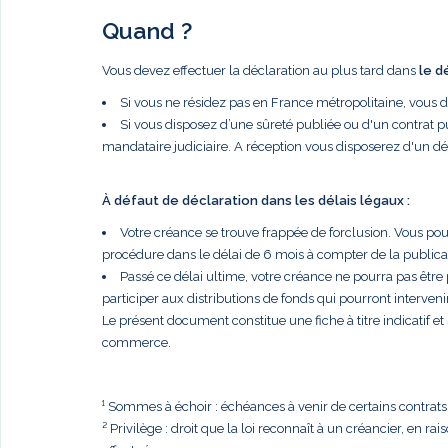
Quand ?
Vous devez effectuer la déclaration au plus tard dans
le d
Si vous ne résidez pas en France métropolitaine, vous 
Si vous disposez d’une sûreté publiée ou d'un contrat p
mandataire judiciaire. A réception vous disposerez d'un dé
À défaut de déclaration dans les délais légaux :
Votre créance se trouve frappée de forclusion. Vous po
procédure dans le délai de 6 mois à compter de la publi
Passé ce délai ultime, votre créance ne pourra pas être
participer aux distributions de fonds qui pourront intervenir
Le présent document constitue une fiche à titre indicatif e
commerce.
¹ Sommes à échoir : échéances à venir de certains contrats, t
² Privilège : droit que la loi reconnaît à un créancier, en r