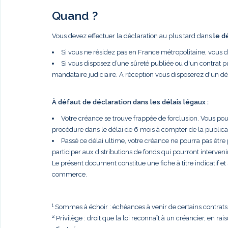
Quand ?
Vous devez effectuer la déclaration au plus tard dans
le d
Si vous ne résidez pas en France métropolitaine, vous 
Si vous disposez d’une sûreté publiée ou d'un contrat p
mandataire judiciaire. A réception vous disposerez d'un dé
À défaut de déclaration dans les délais légaux :
Votre créance se trouve frappée de forclusion. Vous po
procédure dans le délai de 6 mois à compter de la publi
Passé ce délai ultime, votre créance ne pourra pas être
participer aux distributions de fonds qui pourront intervenir
Le présent document constitue une fiche à titre indicatif e
commerce.
¹ Sommes à échoir : échéances à venir de certains contrats, t
² Privilège : droit que la loi reconnaît à un créancier, en r