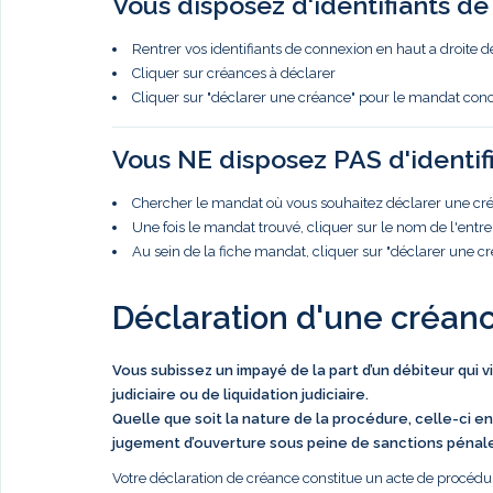
Vous disposez d'identifiants d
Rentrer vos identifiants de connexion en haut a droite d
Cliquer sur créances à déclarer
Cliquer sur "déclarer une créance" pour le mandat con
Vous NE disposez PAS d'identif
Chercher le mandat où vous souhaitez déclarer une créa
Une fois le mandat trouvé, cliquer sur le nom de l'entre
Au sein de la fiche mandat, cliquer sur "déclarer une c
Déclaration d'une créan
Vous subissez un impayé de la part d’un débiteur qui 
judiciaire ou de liquidation judiciaire.
Quelle que soit la nature de la procédure, celle-ci en
jugement d’ouverture sous peine de sanctions pénal
Votre déclaration de créance constitue un acte de procédur