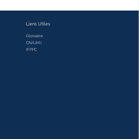
Liens Utiles
Glossaire
CNAJMJ
IFPPC