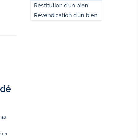
Restitution d'un bien
Revendication d'un bien
ndé
s au
d’un