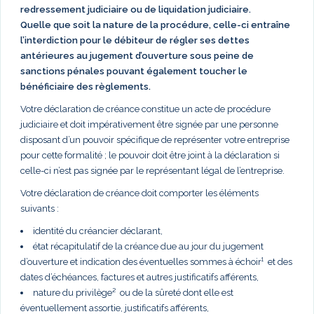
redressement judiciaire ou de liquidation judiciaire.
Quelle que soit la nature de la procédure, celle-ci entraîne
l’interdiction pour le débiteur de régler ses dettes
antérieures au jugement d’ouverture sous peine de
sanctions pénales pouvant également toucher le
bénéficiaire des règlements.
Votre déclaration de créance constitue un acte de procédure
judiciaire et doit impérativement être signée par une personne
disposant d’un pouvoir spécifique de représenter votre entreprise
pour cette formalité ; le pouvoir doit être joint à la déclaration si
celle-ci n’est pas signée par le représentant légal de l’entreprise.
Votre déclaration de créance doit comporter les éléments
suivants :
identité du créancier déclarant,
état récapitulatif de la créance due au jour du jugement
d’ouverture et indication des éventuelles sommes à échoir¹ et des
dates d’échéances, factures et autres justificatifs afférents,
nature du privilège² ou de la sûreté dont elle est
éventuellement assortie, justificatifs afférents,