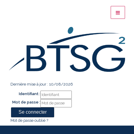
Dernière mise à jour : 10/08/2026
Identifiant :
Mot de passe :
Mot de passe oublié ?