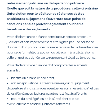
redressement judiciaire ou de liquidation judiciaire.
Quelle que soit la nature de la procédure, celle-ci entraîne
l’interdiction pour le débiteur de régler ses dettes
antérieures au jugement d’ouverture sous peine de
sanctions pénales pouvant également toucher le
bénéficiaire des règlements.
Votre déclaration de créance constitue un acte de procédure
judiciaire et doit impérativement être signée par une personne
disposant d’un pouvoir spécifique de représenter votre entreprise
pour cette formalité ; le pouvoir doit être joint à la déclaration si
celle-ci n’est pas signée par le représentant légal de l’entreprise.
Votre déclaration de créance doit comporter les éléments
suivants :
identité du créancier déclarant,
état récapitulatif de la créance due au jour du jugement
d’ouverture et indication des éventuelles sommes à échoir¹ et des
dates d’échéances, factures et autres justificatifs afférents,
nature du privilège² ou de la sûreté dont elle est
éventuellement assortie, justificatifs afférents,