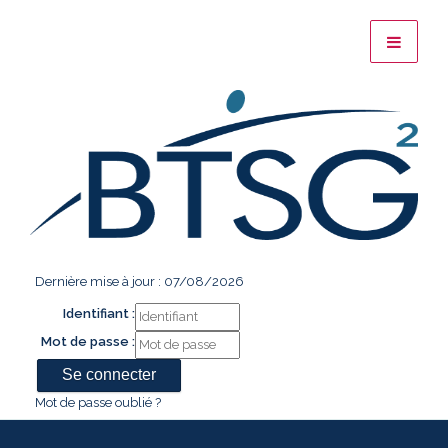
Dernière mise à jour : 07/08/2026
Identifiant :
Mot de passe :
Mot de passe oublié ?