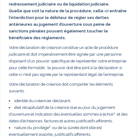
redressement judiciaire ou de liquidation judiciaire.
Quelle que soit la nature de la procédure, celle-ci entraîne
l’interdiction pour le débiteur de régler ses dettes
antérieures au jugement d’ouverture sous peine de
sanctions pénales pouvant également toucher le
bénéficiaire des règlements.
Votre déclaration de créance constitue un acte de procédure
judiciaire et doit impérativement être signée par une personne
disposant d’un pouvoir spécifique de représenter votre entreprise
pour cette formalité ; le pouvoir doit être joint à la déclaration si
celle-ci n’est pas signée par le représentant légal de l’entreprise.
Votre déclaration de créance doit comporter les éléments
suivants :
identité du créancier déclarant,
état récapitulatif de la créance due au jour du jugement
d’ouverture et indication des éventuelles sommes à échoir¹ et des
dates d’échéances, factures et autres justificatifs afférents,
nature du privilège² ou de la sûreté dont elle est
éventuellement assortie, justificatifs afférents,