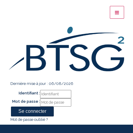
Dernière mise à jour : 06/08/2026
Identifiant :
Mot de passe :
Mot de passe oublié ?