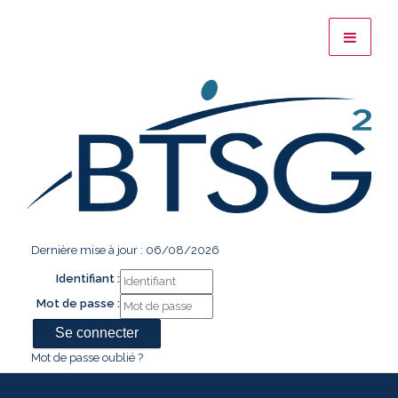
Dernière mise à jour : 06/08/2026
Identifiant :
Mot de passe :
Mot de passe oublié ?