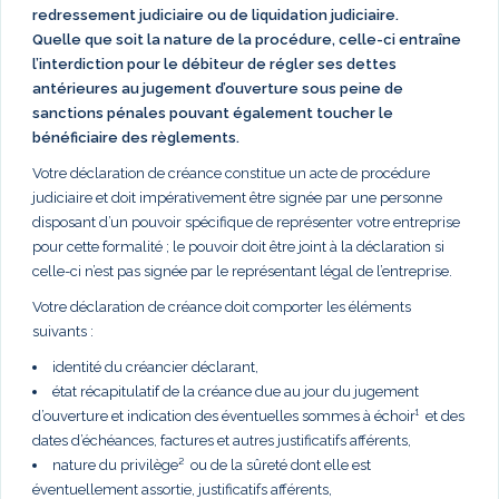
redressement judiciaire ou de liquidation judiciaire.
Quelle que soit la nature de la procédure, celle-ci entraîne
l’interdiction pour le débiteur de régler ses dettes
antérieures au jugement d’ouverture sous peine de
sanctions pénales pouvant également toucher le
bénéficiaire des règlements.
Votre déclaration de créance constitue un acte de procédure
judiciaire et doit impérativement être signée par une personne
disposant d’un pouvoir spécifique de représenter votre entreprise
pour cette formalité ; le pouvoir doit être joint à la déclaration si
celle-ci n’est pas signée par le représentant légal de l’entreprise.
Votre déclaration de créance doit comporter les éléments
suivants :
identité du créancier déclarant,
état récapitulatif de la créance due au jour du jugement
d’ouverture et indication des éventuelles sommes à échoir¹ et des
dates d’échéances, factures et autres justificatifs afférents,
nature du privilège² ou de la sûreté dont elle est
éventuellement assortie, justificatifs afférents,