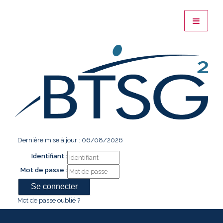
Dernière mise à jour : 06/08/2026
Identifiant :
Mot de passe :
Mot de passe oublié ?