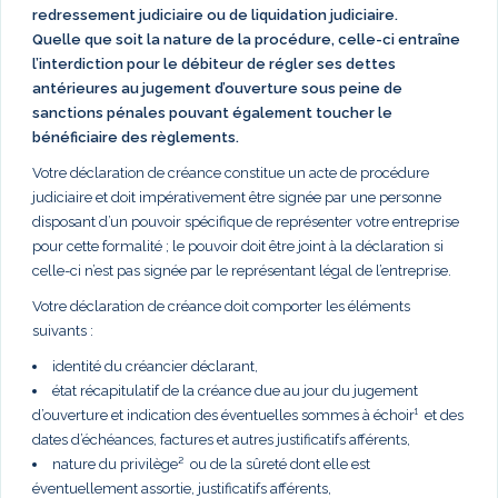
redressement judiciaire ou de liquidation judiciaire.
Quelle que soit la nature de la procédure, celle-ci entraîne
l’interdiction pour le débiteur de régler ses dettes
antérieures au jugement d’ouverture sous peine de
sanctions pénales pouvant également toucher le
bénéficiaire des règlements.
Votre déclaration de créance constitue un acte de procédure
judiciaire et doit impérativement être signée par une personne
disposant d’un pouvoir spécifique de représenter votre entreprise
pour cette formalité ; le pouvoir doit être joint à la déclaration si
celle-ci n’est pas signée par le représentant légal de l’entreprise.
Votre déclaration de créance doit comporter les éléments
suivants :
identité du créancier déclarant,
état récapitulatif de la créance due au jour du jugement
d’ouverture et indication des éventuelles sommes à échoir¹ et des
dates d’échéances, factures et autres justificatifs afférents,
nature du privilège² ou de la sûreté dont elle est
éventuellement assortie, justificatifs afférents,