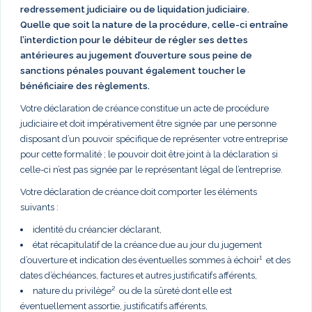
redressement judiciaire ou de liquidation judiciaire.
Quelle que soit la nature de la procédure, celle-ci entraîne
l’interdiction pour le débiteur de régler ses dettes
antérieures au jugement d’ouverture sous peine de
sanctions pénales pouvant également toucher le
bénéficiaire des règlements.
Votre déclaration de créance constitue un acte de procédure
judiciaire et doit impérativement être signée par une personne
disposant d’un pouvoir spécifique de représenter votre entreprise
pour cette formalité ; le pouvoir doit être joint à la déclaration si
celle-ci n’est pas signée par le représentant légal de l’entreprise.
Votre déclaration de créance doit comporter les éléments
suivants :
identité du créancier déclarant,
état récapitulatif de la créance due au jour du jugement
d’ouverture et indication des éventuelles sommes à échoir¹ et des
dates d’échéances, factures et autres justificatifs afférents,
nature du privilège² ou de la sûreté dont elle est
éventuellement assortie, justificatifs afférents,