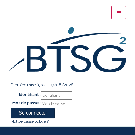
Dernière mise à jour : 07/08/2026
Identifiant :
Mot de passe :
Mot de passe oublié ?