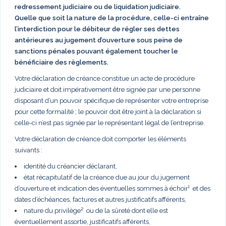
redressement judiciaire ou de liquidation judiciaire.
Quelle que soit la nature de la procédure, celle-ci entraîne
l’interdiction pour le débiteur de régler ses dettes
antérieures au jugement d’ouverture sous peine de
sanctions pénales pouvant également toucher le
bénéficiaire des règlements.
Votre déclaration de créance constitue un acte de procédure
judiciaire et doit impérativement être signée par une personne
disposant d’un pouvoir spécifique de représenter votre entreprise
pour cette formalité ; le pouvoir doit être joint à la déclaration si
celle-ci n’est pas signée par le représentant légal de l’entreprise.
Votre déclaration de créance doit comporter les éléments
suivants :
identité du créancier déclarant,
état récapitulatif de la créance due au jour du jugement
d’ouverture et indication des éventuelles sommes à échoir¹ et des
dates d’échéances, factures et autres justificatifs afférents,
nature du privilège² ou de la sûreté dont elle est
éventuellement assortie, justificatifs afférents,