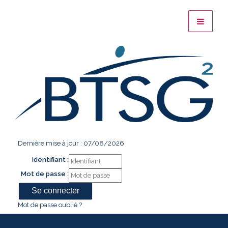
Dernière mise à jour : 07/08/2026
Identifiant :
Mot de passe :
Mot de passe oublié ?