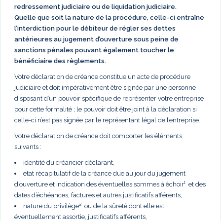
redressement judiciaire ou de liquidation judiciaire.
Quelle que soit la nature de la procédure, celle-ci entraîne
l’interdiction pour le débiteur de régler ses dettes
antérieures au jugement d’ouverture sous peine de
sanctions pénales pouvant également toucher le
bénéficiaire des règlements.
Votre déclaration de créance constitue un acte de procédure
judiciaire et doit impérativement être signée par une personne
disposant d’un pouvoir spécifique de représenter votre entreprise
pour cette formalité ; le pouvoir doit être joint à la déclaration si
celle-ci n’est pas signée par le représentant légal de l’entreprise.
Votre déclaration de créance doit comporter les éléments
suivants :
identité du créancier déclarant,
état récapitulatif de la créance due au jour du jugement
d’ouverture et indication des éventuelles sommes à échoir¹ et des
dates d’échéances, factures et autres justificatifs afférents,
nature du privilège² ou de la sûreté dont elle est
éventuellement assortie, justificatifs afférents,