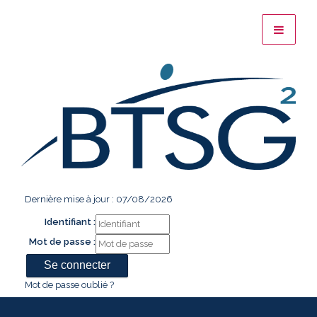
Dernière mise à jour : 07/08/2026
Identifiant :
Mot de passe :
Mot de passe oublié ?