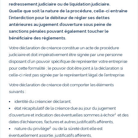
redressement judiciaire ou de liquidation judiciaire.
Quelle que soit la nature de la procédure, celle-ci entraîne
l’interdiction pour le débiteur de régler ses dettes
antérieures au jugement d’ouverture sous peine de
sanctions pénales pouvant également toucher le
bénéficiaire des règlements.
Votre déclaration de créance constitue un acte de procédure
judiciaire et doit impérativement être signée par une personne
disposant d’un pouvoir spécifique de représenter votre entreprise
pour cette formalité ; le pouvoir doit être joint à la déclaration si
celle-ci n’est pas signée par le représentant légal de l’entreprise.
Votre déclaration de créance doit comporter les éléments
suivants :
identité du créancier déclarant,
état récapitulatif de la créance due au jour du jugement
d’ouverture et indication des éventuelles sommes à échoir¹ et des
dates d’échéances, factures et autres justificatifs afférents,
nature du privilège² ou de la sûreté dont elle est
éventuellement assortie, justificatifs afférents,