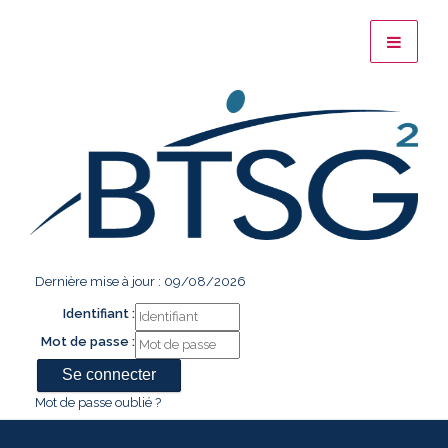
Dernière mise à jour : 09/08/2026
Identifiant :
Mot de passe :
Mot de passe oublié ?