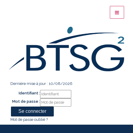
Dernière mise à jour : 10/08/2026
Identifiant :
Mot de passe :
Mot de passe oublié ?