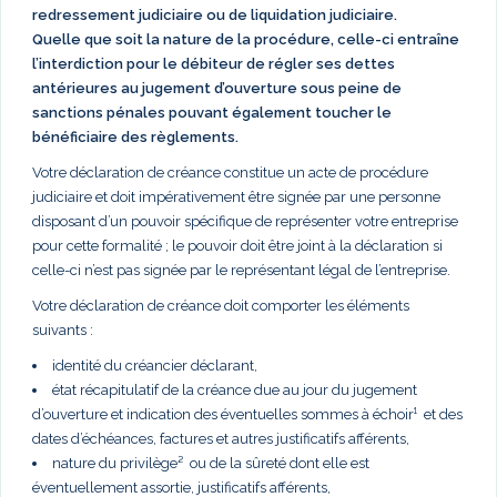
redressement judiciaire ou de liquidation judiciaire.
Quelle que soit la nature de la procédure, celle-ci entraîne
l’interdiction pour le débiteur de régler ses dettes
antérieures au jugement d’ouverture sous peine de
sanctions pénales pouvant également toucher le
bénéficiaire des règlements.
Votre déclaration de créance constitue un acte de procédure
judiciaire et doit impérativement être signée par une personne
disposant d’un pouvoir spécifique de représenter votre entreprise
pour cette formalité ; le pouvoir doit être joint à la déclaration si
celle-ci n’est pas signée par le représentant légal de l’entreprise.
Votre déclaration de créance doit comporter les éléments
suivants :
identité du créancier déclarant,
état récapitulatif de la créance due au jour du jugement
d’ouverture et indication des éventuelles sommes à échoir¹ et des
dates d’échéances, factures et autres justificatifs afférents,
nature du privilège² ou de la sûreté dont elle est
éventuellement assortie, justificatifs afférents,