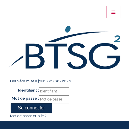
Dernière mise à jour : 08/08/2026
Identifiant :
Mot de passe :
Mot de passe oublié ?