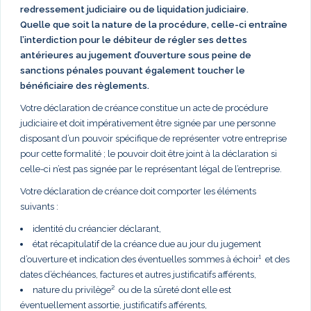
redressement judiciaire ou de liquidation judiciaire.
Quelle que soit la nature de la procédure, celle-ci entraîne
l’interdiction pour le débiteur de régler ses dettes
antérieures au jugement d’ouverture sous peine de
sanctions pénales pouvant également toucher le
bénéficiaire des règlements.
Votre déclaration de créance constitue un acte de procédure
judiciaire et doit impérativement être signée par une personne
disposant d’un pouvoir spécifique de représenter votre entreprise
pour cette formalité ; le pouvoir doit être joint à la déclaration si
celle-ci n’est pas signée par le représentant légal de l’entreprise.
Votre déclaration de créance doit comporter les éléments
suivants :
identité du créancier déclarant,
état récapitulatif de la créance due au jour du jugement
d’ouverture et indication des éventuelles sommes à échoir¹ et des
dates d’échéances, factures et autres justificatifs afférents,
nature du privilège² ou de la sûreté dont elle est
éventuellement assortie, justificatifs afférents,