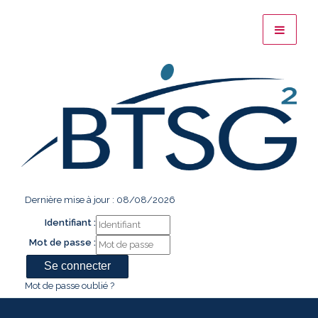
Dernière mise à jour : 08/08/2026
Identifiant :
Mot de passe :
Mot de passe oublié ?