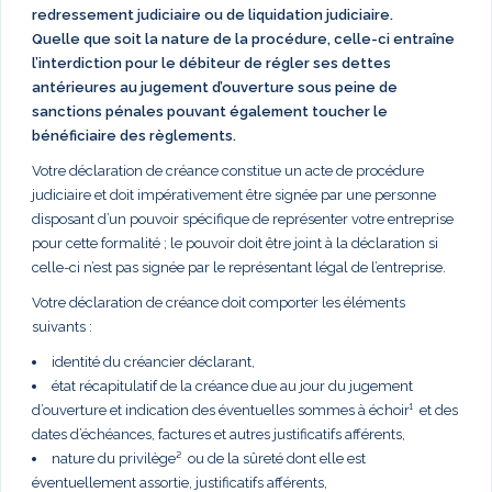
redressement judiciaire ou de liquidation judiciaire.
Quelle que soit la nature de la procédure, celle-ci entraîne
l’interdiction pour le débiteur de régler ses dettes
antérieures au jugement d’ouverture sous peine de
sanctions pénales pouvant également toucher le
bénéficiaire des règlements.
Votre déclaration de créance constitue un acte de procédure
judiciaire et doit impérativement être signée par une personne
disposant d’un pouvoir spécifique de représenter votre entreprise
pour cette formalité ; le pouvoir doit être joint à la déclaration si
celle-ci n’est pas signée par le représentant légal de l’entreprise.
Votre déclaration de créance doit comporter les éléments
suivants :
identité du créancier déclarant,
état récapitulatif de la créance due au jour du jugement
d’ouverture et indication des éventuelles sommes à échoir¹ et des
dates d’échéances, factures et autres justificatifs afférents,
nature du privilège² ou de la sûreté dont elle est
éventuellement assortie, justificatifs afférents,