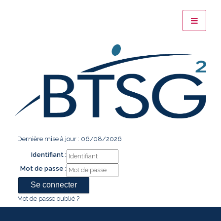
Dernière mise à jour : 06/08/2026
Identifiant :
Mot de passe :
Mot de passe oublié ?