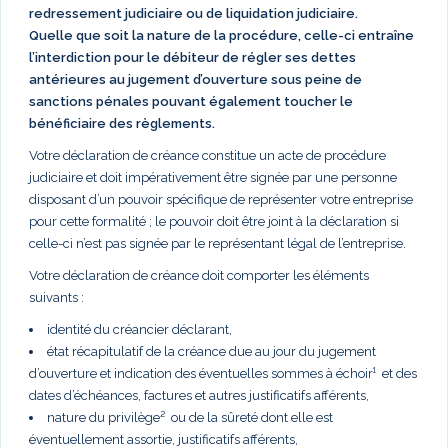
redressement judiciaire ou de liquidation judiciaire.
Quelle que soit la nature de la procédure, celle-ci entraîne
l’interdiction pour le débiteur de régler ses dettes
antérieures au jugement d’ouverture sous peine de
sanctions pénales pouvant également toucher le
bénéficiaire des règlements.
Votre déclaration de créance constitue un acte de procédure
judiciaire et doit impérativement être signée par une personne
disposant d’un pouvoir spécifique de représenter votre entreprise
pour cette formalité ; le pouvoir doit être joint à la déclaration si
celle-ci n’est pas signée par le représentant légal de l’entreprise.
Votre déclaration de créance doit comporter les éléments
suivants :
identité du créancier déclarant,
état récapitulatif de la créance due au jour du jugement
d’ouverture et indication des éventuelles sommes à échoir¹ et des
dates d’échéances, factures et autres justificatifs afférents,
nature du privilège² ou de la sûreté dont elle est
éventuellement assortie, justificatifs afférents,