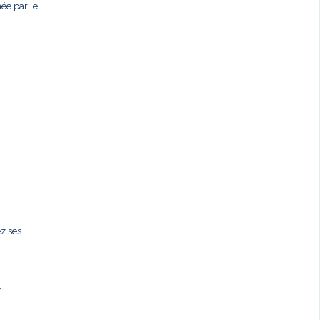
née par le
ez ses
,