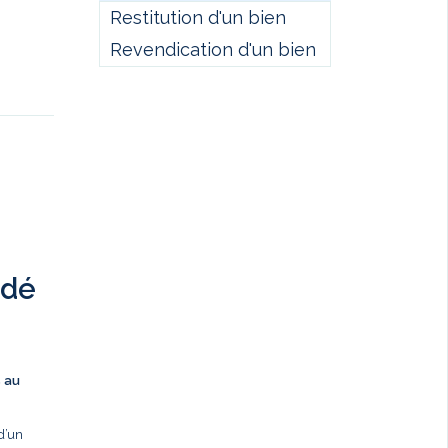
Restitution d'un bien
Revendication d'un bien
ndé
s au
d’un