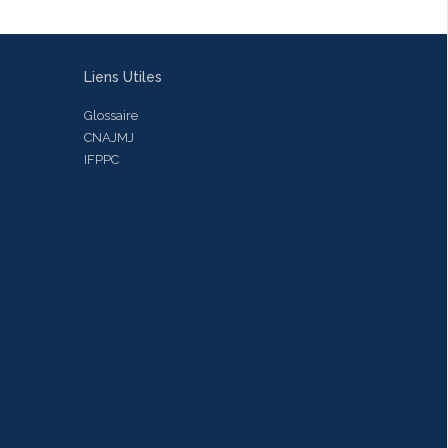
Liens Utiles
Glossaire
CNAJMJ
IFPPC