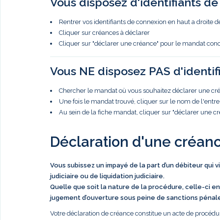
Vous disposez d'identifiants d
Rentrer vos identifiants de connexion en haut a droite d
Cliquer sur créances à déclarer
Cliquer sur "déclarer une créance" pour le mandat con
Vous NE disposez PAS d'identif
Chercher le mandat où vous souhaitez déclarer une créa
Une fois le mandat trouvé, cliquer sur le nom de l'entre
Au sein de la fiche mandat, cliquer sur "déclarer une c
Déclaration d'une créan
Vous subissez un impayé de la part d’un débiteur qui 
judiciaire ou de liquidation judiciaire.
Quelle que soit la nature de la procédure, celle-ci en
jugement d’ouverture sous peine de sanctions pénal
Votre déclaration de créance constitue un acte de procédur