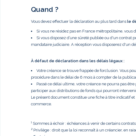
Quand ?
Vous devez effectuer la déclaration au plus tard dans
le d
Si vous ne résidez pas en France métropolitaine, vous 
Si vous disposez d’une sûreté publiée ou d'un contrat p
mandataire judiciaire. A réception vous disposerez d'un dé
À défaut de déclaration dans les délais légaux :
Votre créance se trouve frappée de forclusion. Vous po
procédure dans le délai de 6 mois à compter de la publi
Passé ce délai ultime, votre créance ne pourra pas être
participer aux distributions de fonds qui pourront intervenir
Le présent document constitue une fiche à titre indicatif e
commerce.
¹ Sommes à échoir : échéances à venir de certains contrats, t
² Privilège : droit que la loi reconnaît à un créancier, en r