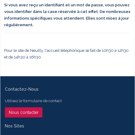
Si vous avez reçu un identifiant et un mot de passe, vous pouvez
vous identifier dans la case réservée à cet effet. De nombreuses
informations spécifiques vous attendent. Elles sont mises à jour
réguliérement.
Pour le site de Neuilly, l'accueil téléphonique se fait de 10h30 à 12h30
et de 14h30 à 16h30.
Contactez-Nous
Utilisez le formulaire de contact
Nous contacter
Nos Sites