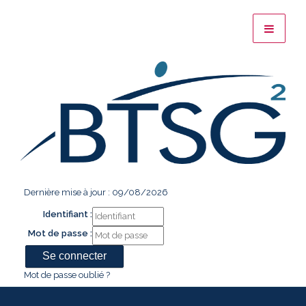
Dernière mise à jour : 09/08/2026
Identifiant :
Mot de passe :
Mot de passe oublié ?