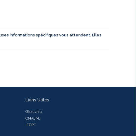
euses informations spécifiques vous attendent. Elles
Liens Utiles
Glossaire
CNAJMJ
IFPPC