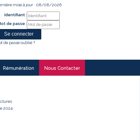
rnière mise à jour : 08/08/2026
Identifiant :
ot de passe :
t de passe oublié ?
Rémunération
Nous Contacter
uctures
e 2024 :