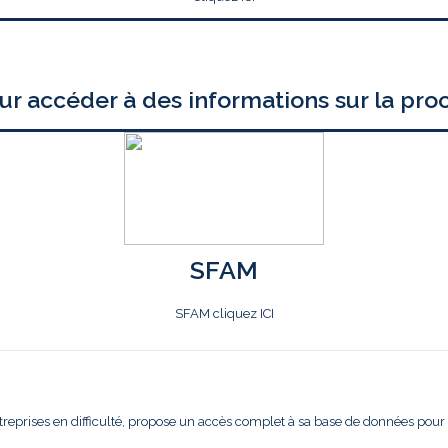
ur accéder à des informations sur la pro
SFAM
SFAM cliquez ICI
treprises en difficulté, propose un accès complet à sa base de données pour l