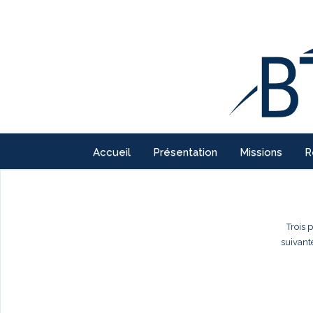
Accueil
Présentation
Missions
R
Trois 
suivant