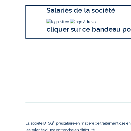
Salariés de la société
cliquer sur ce bandeau po
La société BTSG², prestataire en matière de traitement des en
les salariés d'une entreprise en difficulté,