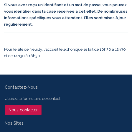
Si vous avez reçu un identifiant et un mot de passe, vous pouvez
vous identifier dans la case réservée à cet effet. De nombreuses
informations spécifiques vous attendent. Elles sont mises à jour
réguliérement.
Pour le site de Neuilly, l'accueil téléphonique se fait de 10h30 à 12h30
et de 14h30 à 16h30.
Contactez-Nous
Utilisez le formulaire de contact
Nous contacter
Nos Sites