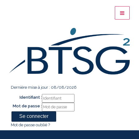
Dernière mise à jour : 08/08/2026
Identifiant :
Mot de passe :
Mot de passe oublié ?