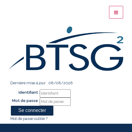
Dernière mise à jour : 08/08/2026
Identifiant :
Mot de passe :
Mot de passe oublié ?