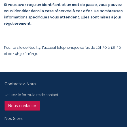
Si vous avez reçu un identifiant et un mot de passe, vous pouvez
vous identifier dans la case réservée à cet effet. De nombreuses
informations spécifiques vous attendent. Elles sont mises à jour
réguliérement.
Pour le site de Neuilly, l'accueil téléphonique se fait de 10h30 à 12h30
et de 14h30 à 16h30.
Contactez-Nous
Utilisez le formulaire de contact
Nous contacter
Nos Sites