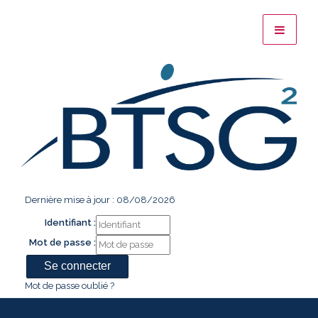
Dernière mise à jour : 08/08/2026
Identifiant :
Mot de passe :
Mot de passe oublié ?