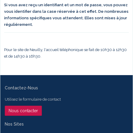
Si vous avez reçu un identifiant et un mot de passe, vous pouvez
vous identifier dans la case réservée à cet effet. De nombreuses
informations spécifiques vous attendent. Elles sont mises à jour
réguliérement.
Pour le site de Neuilly, l'accueil téléphonique se fait de 10h30 à 12h30
et de 14h30 à 16h30.
Contactez-Nous
Utilisez le formulaire de contact
Nous contacter
Nos Sites