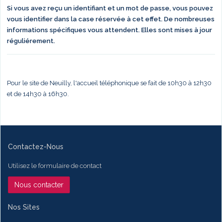
Si vous avez reçu un identifiant et un mot de passe, vous pouvez
vous identifier dans la case réservée à cet effet. De nombreuses
informations spécifiques vous attendent. Elles sont mises à jour
réguliérement.
Pour le site de Neuilly, l'accueil téléphonique se fait de 10h30 à 12h30
et de 14h30 à 16h30.
Contactez-Nous
Utilisez le formulaire de contact
Nous contacter
Nos Sites