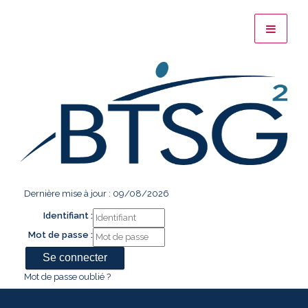
Dernière mise à jour : 09/08/2026
Identifiant :
Mot de passe :
Mot de passe oublié ?