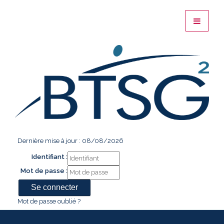
Dernière mise à jour : 08/08/2026
Identifiant :
Mot de passe :
Mot de passe oublié ?