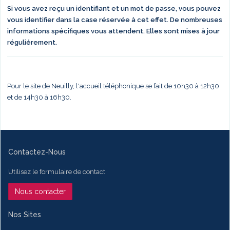
Si vous avez reçu un identifiant et un mot de passe, vous pouvez
vous identifier dans la case réservée à cet effet. De nombreuses
informations spécifiques vous attendent. Elles sont mises à jour
réguliérement.
Pour le site de Neuilly, l'accueil téléphonique se fait de 10h30 à 12h30
et de 14h30 à 16h30.
Contactez-Nous
Utilisez le formulaire de contact
Nous contacter
Nos Sites