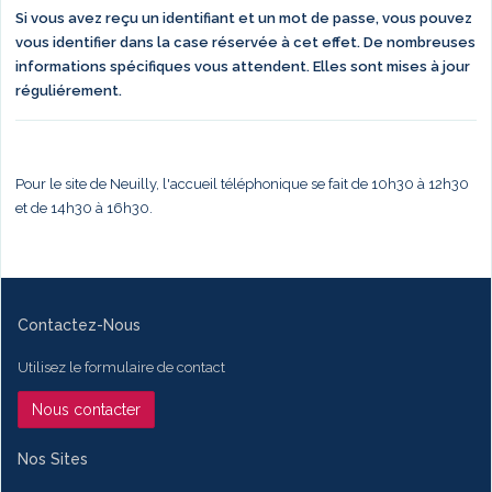
Si vous avez reçu un identifiant et un mot de passe, vous pouvez
vous identifier dans la case réservée à cet effet. De nombreuses
informations spécifiques vous attendent. Elles sont mises à jour
réguliérement.
Pour le site de Neuilly, l'accueil téléphonique se fait de 10h30 à 12h30
et de 14h30 à 16h30.
Contactez-Nous
Utilisez le formulaire de contact
Nous contacter
Nos Sites