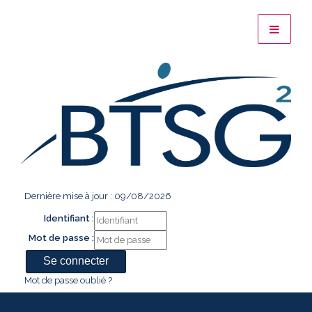
Dernière mise à jour : 09/08/2026
Identifiant :
Mot de passe :
Mot de passe oublié ?