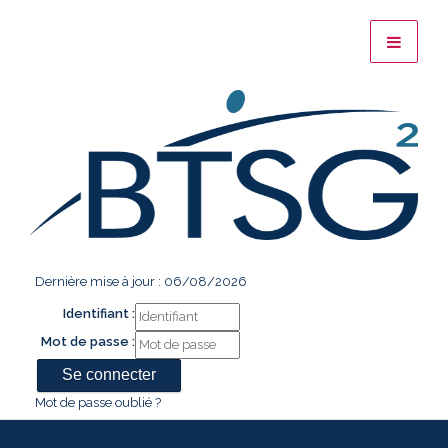
Dernière mise à jour : 06/08/2026
Identifiant :
Mot de passe :
Mot de passe oublié ?