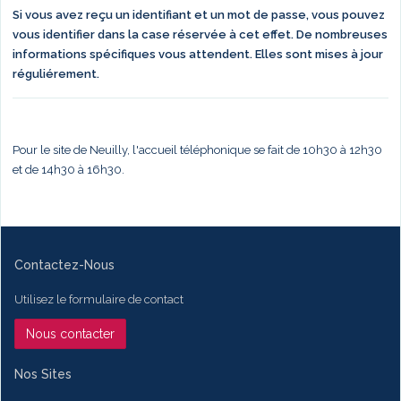
Si vous avez reçu un identifiant et un mot de passe, vous pouvez
vous identifier dans la case réservée à cet effet. De nombreuses
informations spécifiques vous attendent. Elles sont mises à jour
réguliérement.
Pour le site de Neuilly, l'accueil téléphonique se fait de 10h30 à 12h30
et de 14h30 à 16h30.
Contactez-Nous
Utilisez le formulaire de contact
Nous contacter
Nos Sites