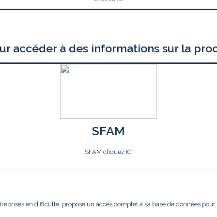
ur accéder à des informations sur la pro
SFAM
SFAM cliquez ICI
treprises en difficulté, propose un accès complet à sa base de données pour l