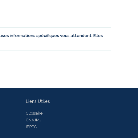
euses informations spécifiques vous attendent. Elles
Liens Utiles
Glossaire
CNAJMJ
IFPPC