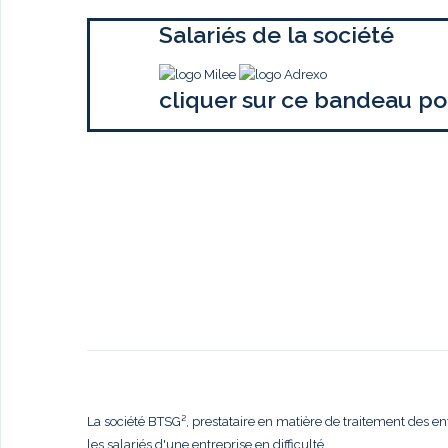
Salariés de la société
cliquer sur ce bandeau po
La société BTSG², prestataire en matière de traitement des en
les salariés d'une entreprise en difficulté,