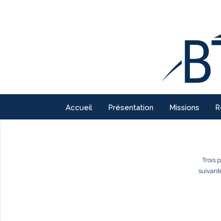
Accueil
Présentation
Missions
R
Trois 
suivant