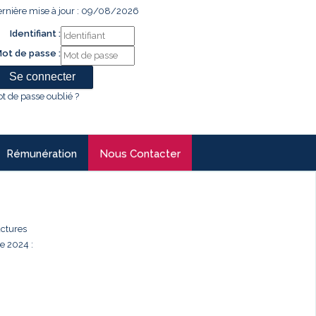
rnière mise à jour : 09/08/2026
Identifiant :
ot de passe :
t de passe oublié ?
Rémunération
Nous Contacter
uctures
e 2024 :