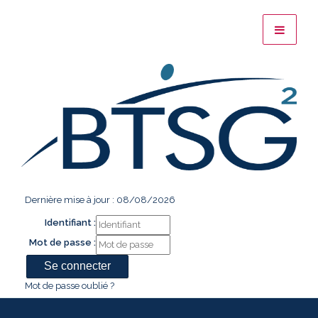
Dernière mise à jour : 08/08/2026
Identifiant :
Mot de passe :
Mot de passe oublié ?