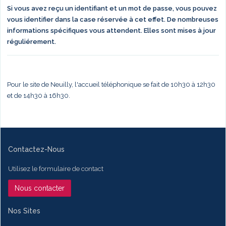
Si vous avez reçu un identifiant et un mot de passe, vous pouvez
vous identifier dans la case réservée à cet effet. De nombreuses
informations spécifiques vous attendent. Elles sont mises à jour
réguliérement.
Pour le site de Neuilly, l'accueil téléphonique se fait de 10h30 à 12h30
et de 14h30 à 16h30.
Contactez-Nous
Utilisez le formulaire de contact
Nous contacter
Nos Sites