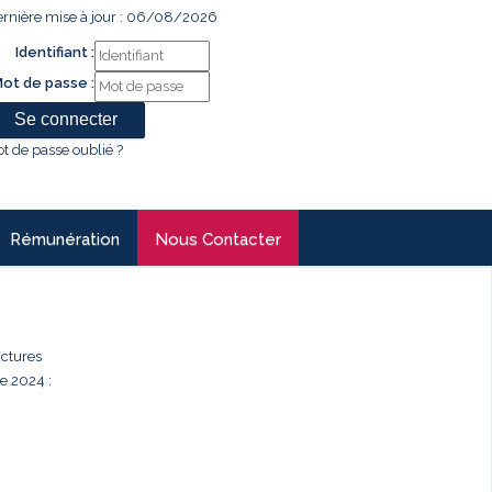
rnière mise à jour : 06/08/2026
Identifiant :
ot de passe :
t de passe oublié ?
Rémunération
Nous Contacter
uctures
e 2024 :