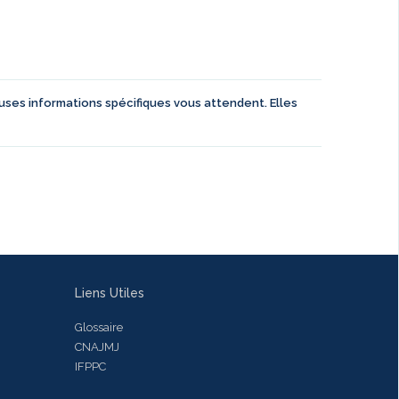
euses informations spécifiques vous attendent. Elles
Liens Utiles
Glossaire
CNAJMJ
IFPPC