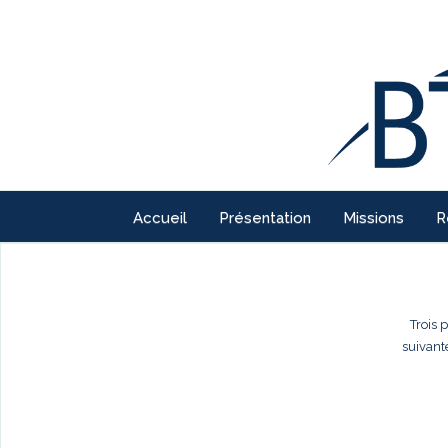
Accueil
Présentation
Missions
R
Trois 
suivant