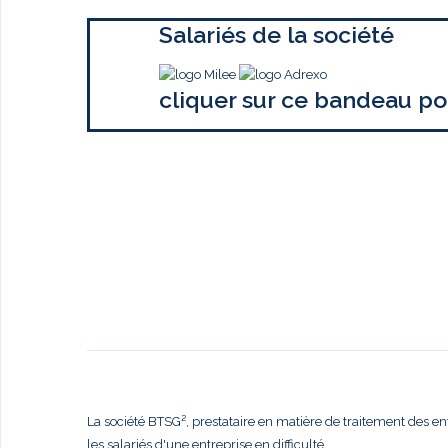
Salariés de la société
cliquer sur ce bandeau po
La société BTSG², prestataire en matière de traitement des en
les salariés d'une entreprise en difficulté,