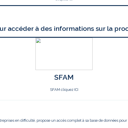
ur accéder à des informations sur la pro
SFAM
SFAM cliquez ICI
treprises en difficulté, propose un accès complet à sa base de données pour l