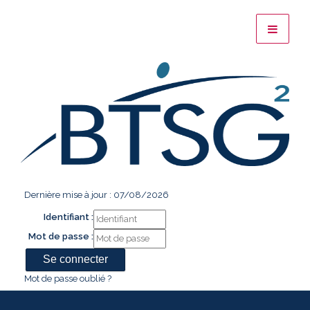
Dernière mise à jour : 07/08/2026
Identifiant :
Mot de passe :
Mot de passe oublié ?