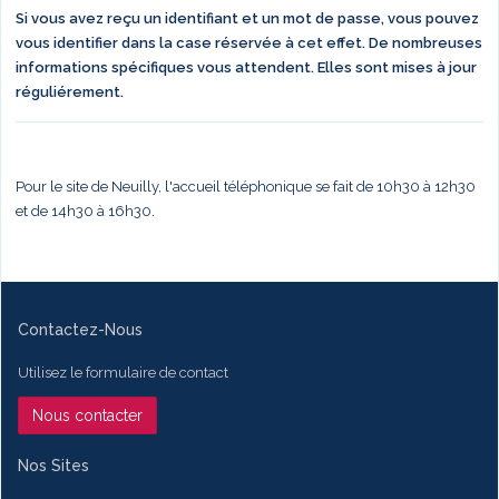
Si vous avez reçu un identifiant et un mot de passe, vous pouvez
vous identifier dans la case réservée à cet effet. De nombreuses
informations spécifiques vous attendent. Elles sont mises à jour
réguliérement.
Pour le site de Neuilly, l'accueil téléphonique se fait de 10h30 à 12h30
et de 14h30 à 16h30.
Contactez-Nous
Utilisez le formulaire de contact
Nous contacter
Nos Sites