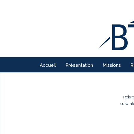
Accueil
Présentation
Missions
R
Trois 
suivant