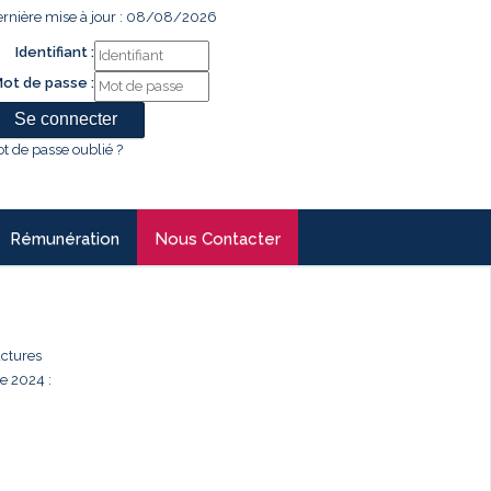
rnière mise à jour : 08/08/2026
Identifiant :
ot de passe :
t de passe oublié ?
Rémunération
Nous Contacter
uctures
e 2024 :