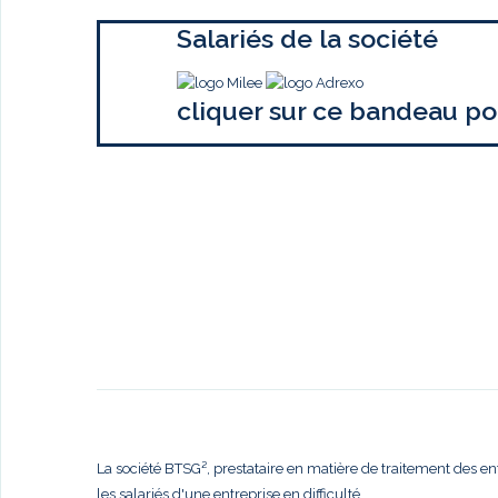
Salariés de la société
cliquer sur ce bandeau po
La société BTSG², prestataire en matière de traitement des en
les salariés d'une entreprise en difficulté,