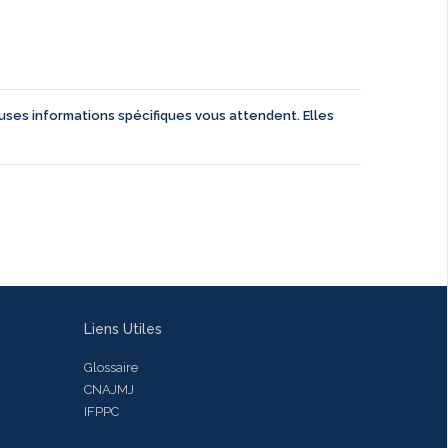
euses informations spécifiques vous attendent. Elles
Liens Utiles
Glossaire
CNAJMJ
IFPPC