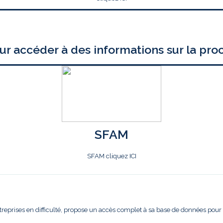
ur accéder à des informations sur la pro
SFAM
SFAM cliquez ICI
treprises en difficulté, propose un accès complet à sa base de données pour l