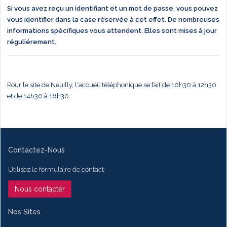
Si vous avez reçu un identifiant et un mot de passe, vous pouvez
vous identifier dans la case réservée à cet effet. De nombreuses
informations spécifiques vous attendent. Elles sont mises à jour
réguliérement.
Pour le site de Neuilly, l'accueil téléphonique se fait de 10h30 à 12h30
et de 14h30 à 16h30.
Contactez-Nous
Utilisez le formulaire de contact
Nous contacter
Nos Sites