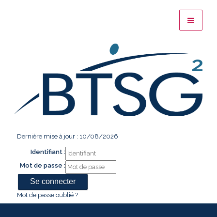
Dernière mise à jour : 10/08/2026
Identifiant :
Mot de passe :
Mot de passe oublié ?